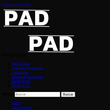
Saltar al contenido
Menú principal
En Portada
Artículos destacados
Geografías
Musas & Escenarios
Radio PAD
Sobre PAD
Buscar:
Inicio
compositores