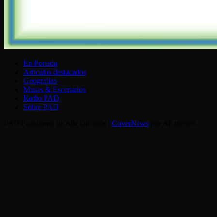
En Portada
Artículos destacados
Geografías
Musas & Escenarios
Radio PAD
Sobre PAD
PAD Plataforma de Alta Difusión
|
CoverNews
por AF themes.