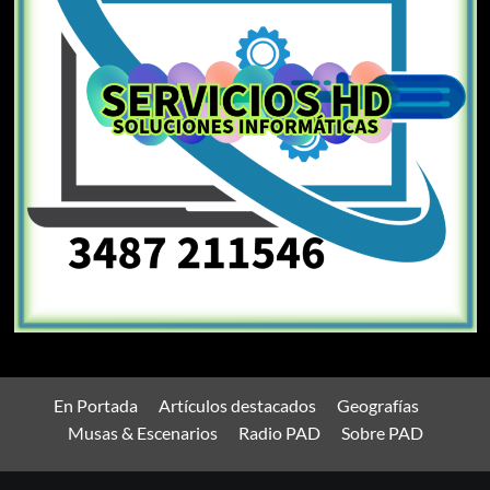
En Portada
Artículos destacados
Geografías
Musas & Escenarios
Radio PAD
Sobre PAD