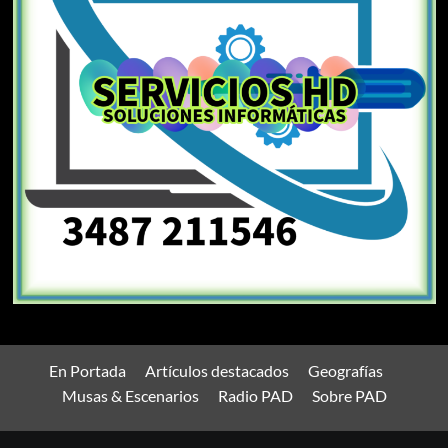
En Portada
Artículos destacados
Geografías
Musas & Escenarios
Radio PAD
Sobre PAD