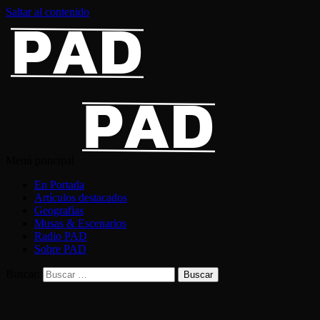
Saltar al contenido
Menú principal
En Portada
Artículos destacados
Geografías
Musas & Escenarios
Radio PAD
Sobre PAD
Buscar: