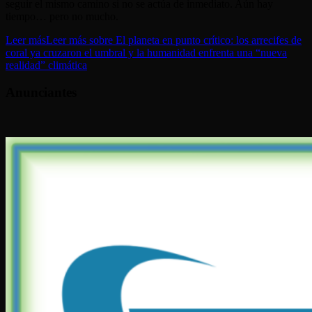
seguir el mismo camino si no se actúa de inmediato. Aún hay
tiempo… pero no mucho.
Leer más
Leer más sobre El planeta en punto crítico: los arrecifes de
coral ya cruzaron el umbral y la humanidad enfrenta una “nueva
realidad” climática
Anunciantes