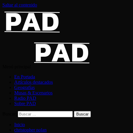
Saltar al contenido
Menú principal
En Portada
Artículos destacados
Geografías
Musas & Escenarios
Radio PAD
Sobre PAD
Buscar:
Inicio
christopher nolan