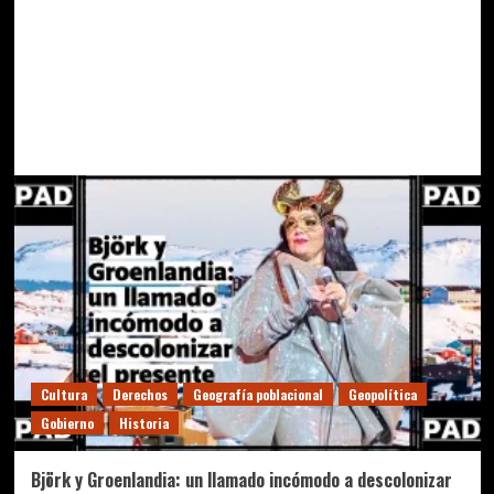
Cultura
Derechos
Geografía poblacional
Geopolítica
Gobierno
Historia
Björk y Groenlandia: un llamado incómodo a descolonizar