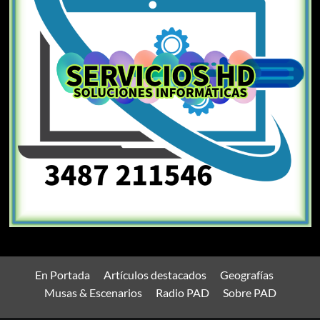
En Portada
Artículos destacados
Geografías
Musas & Escenarios
Radio PAD
Sobre PAD