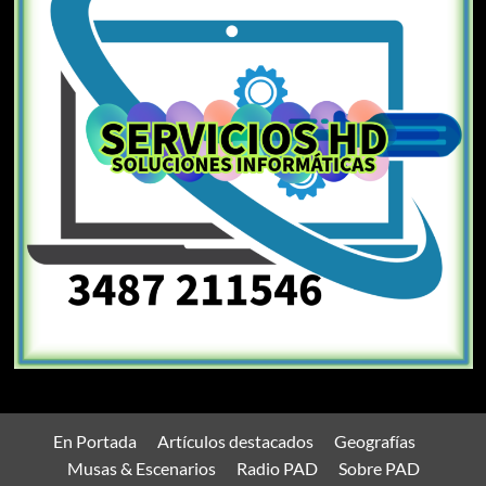
En Portada
Artículos destacados
Geografías
Musas & Escenarios
Radio PAD
Sobre PAD