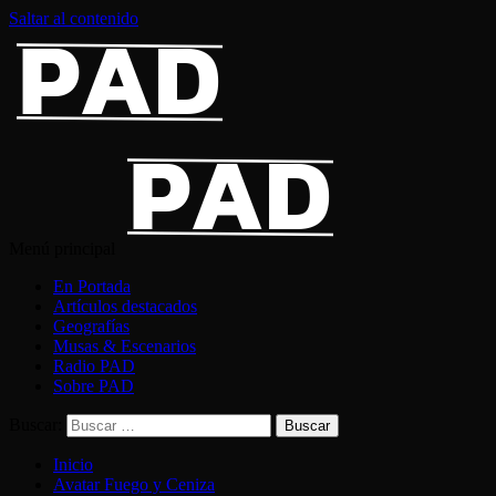
Saltar al contenido
Menú principal
En Portada
Artículos destacados
Geografías
Musas & Escenarios
Radio PAD
Sobre PAD
Buscar:
Inicio
Avatar Fuego y Ceniza