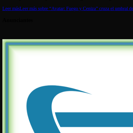
Leer más
Leer más sobre “Avatar: Fuego y Ceniza” cruza el umbral de 
Anunciantes