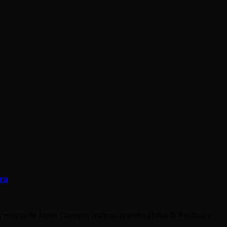
ora
era entrega de James Cameron reafirma el poder global de Pandora y