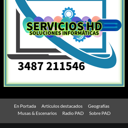
En Portada
Artículos destacados
Geografías
Musas & Escenarios
Radio PAD
Sobre PAD