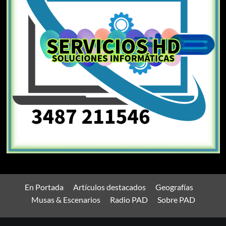
En Portada
Artículos destacados
Geografías
Musas & Escenarios
Radio PAD
Sobre PAD