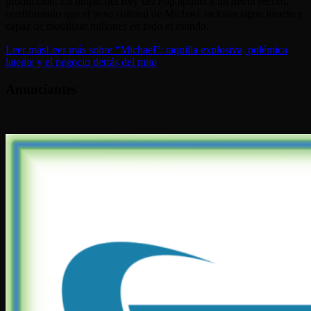
producción. La biopic del Rey del Pop apunta a un debut récord,
confirmando que el peso cultural de Michael Jackson sigue intacto y
capaz de movilizar millones en todo el mundo.
Leer más
Leer más sobre “Michael”: taquilla explosiva, polémica
latente y el negocio detrás del mito
Anunciantes