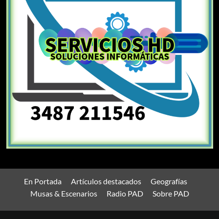
En Portada
Artículos destacados
Geografías
Musas & Escenarios
Radio PAD
Sobre PAD