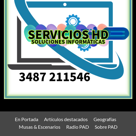
En Portada
Artículos destacados
Geografías
Musas & Escenarios
Radio PAD
Sobre PAD