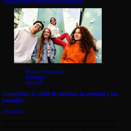
villano de Harry Potter renace en Broadway
Musas & Escenarios
Realidades
Sociedad
Generación Z: entre el realismo, la amistad y las
pantallas
30/10/2025
Los adolescentes no dejaron de amar el cine: solo cambiaron la
pantalla. Según un informe de UCLA, la Generación Z busca