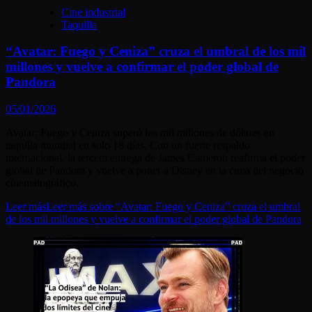
Cine industrial
Taquilla
“Avatar: Fuego y Ceniza” cruza el umbral de los mil
millones y vuelve a confirmar el poder global de
Pandora
05/01/2026
Avatar: Fuego y Ceniza superó los mil millones de dólares en
taquilla mundial en solo 18 días. Con un fuerte respaldo
internacional, la tercera entrega de James Cameron reafirma el poder
global de Pandora y vuelve a poner a Disney en la cima del negocio
cinematográfico.
Leer más
Leer más sobre “Avatar: Fuego y Ceniza” cruza el umbral
de los mil millones y vuelve a confirmar el poder global de Pandora