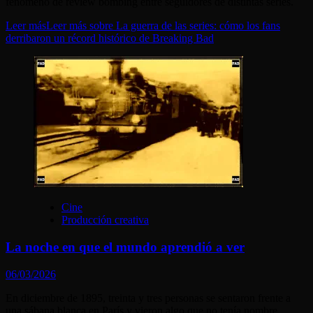
fenómeno de review bombing entre seguidores de distintas series.
Leer más
Leer más sobre La guerra de las series: cómo los fans
derribaron un récord histórico de Breaking Bad
Cine
Producción creativa
La noche en que el mundo aprendió a ver
06/03/2026
En diciembre de 1895, treinta y tres personas se sentaron frente a
una sábana blanca en París y vieron algo que no tenía nombre