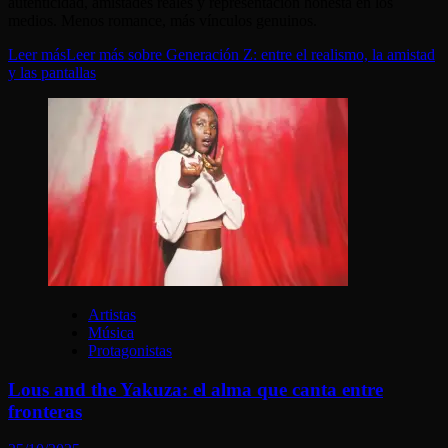
autenticidad, amistades reales y representación honesta en los
medios. Menos romance, más vínculos genuinos.
Leer más
Leer más sobre Generación Z: entre el realismo, la amistad
y las pantallas
Artistas
Música
Protagonistas
Lous and the Yakuza: el alma que canta entre
fronteras