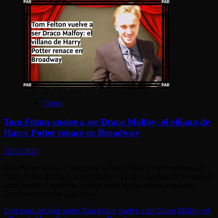
Teatro
Tom Felton vuelve a ser Draco Malfoy: el villano de
Harry Potter renace en Broadway
12/11/2025
Tom Felton vuelve a interpretar a Draco Malfoy en Broadway, en
Harry Potter and the Cursed Child. A 14 años del final de la saga, el
actor británico revive su icónico papel en una nueva etapa que
promete emocionar a los fans.
Leer más
Leer más sobre Tom Felton vuelve a ser Draco Malfoy: el