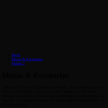
Inicio
Musas & Escenarios
Página 2
Musas & Escenarios
Dale play a lo tuyo: Con palomitas de maíz, entre la multitud, en la
butaca. En pantuflas, con un buen café y amigxs. Look on-top
bailando en las pistas. En un museo contemplando sabiamente. Una
copa de vino, la sala de estar, y ese objeto mágico llamado libro. La
elección es tuya.