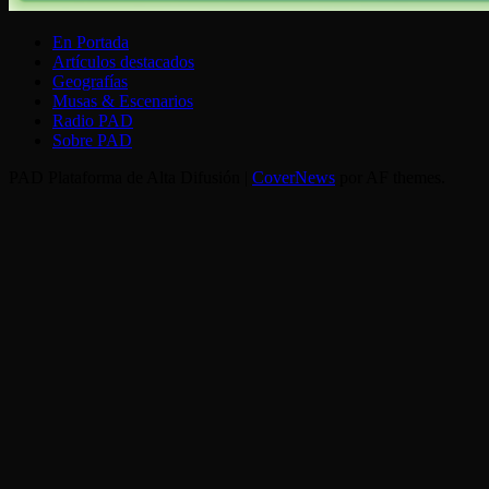
En Portada
Artículos destacados
Geografías
Musas & Escenarios
Radio PAD
Sobre PAD
PAD Plataforma de Alta Difusión
|
CoverNews
por AF themes.